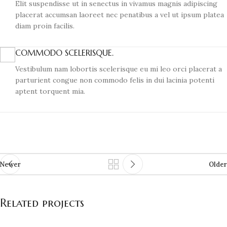
Elit suspendisse ut in senectus in vivamus magnis adipiscing
placerat accumsan laoreet nec penatibus a vel ut ipsum platea
diam proin facilis.
COMMODO SCELERISQUE.
Vestibulum nam lobortis scelerisque eu mi leo orci placerat a
parturient congue non commodo felis in dui lacinia potenti
aptent torquent mia.
Newer
Older
Related projects